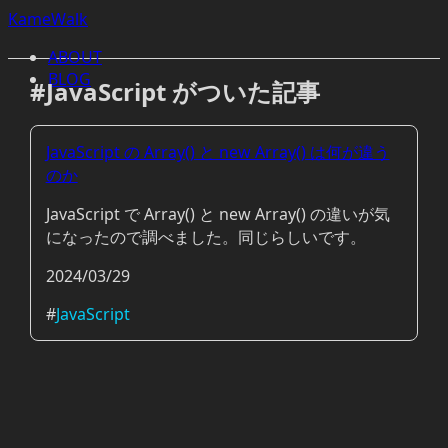
KameWalk
ABOUT
BLOG
#JavaScript がついた記事
JavaScript の Array() と new Array() は何が違う
のか
JavaScript で Array() と new Array() の違いが気
になったので調べました。同じらしいです。
2024/03/29
#
JavaScript