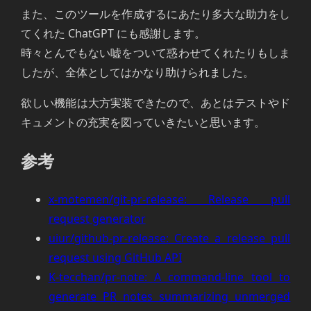
また、このツールを作成するにあたり多大な助力をし
てくれた ChatGPT にも感謝します。
時々とんでもない嘘をついて惑わせてくれたりもしま
したが、全体としてはかなり助けられました。
欲しい機能は大方実装できたので、あとはテストやド
キュメントの充実を図っていきたいと思います。
参考
x-motemen/git-pr-release: Release pull
request generator
uiur/github-pr-release: Create a release pull
request using GitHub API
K-tecchan/pr-note: A command-line tool to
generate PR notes summarizing unmerged