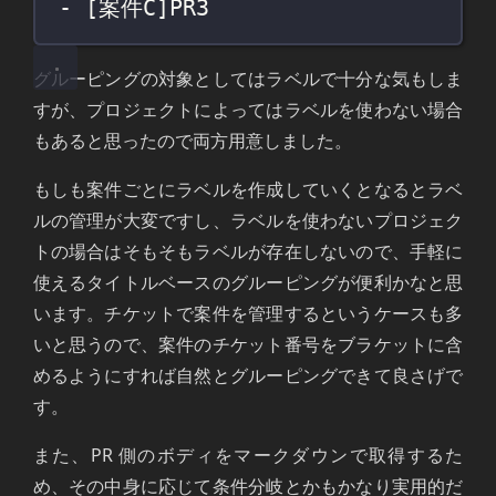
- [
案件C
]PR3
グルーピングの対象としてはラベルで十分な気もしま
すが、プロジェクトによってはラベルを使わない場合
もあると思ったので両方用意しました。
もしも案件ごとにラベルを作成していくとなるとラベ
ルの管理が大変ですし、ラベルを使わないプロジェク
トの場合はそもそもラベルが存在しないので、手軽に
使えるタイトルベースのグルーピングが便利かなと思
います。チケットで案件を管理するというケースも多
いと思うので、案件のチケット番号をブラケットに含
めるようにすれば自然とグルーピングできて良さげで
す。
また、PR 側のボディをマークダウンで取得するた
め、その中身に応じて条件分岐とかもかなり実用的だ