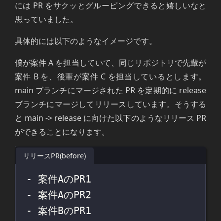
には PR をサクッとグルーピングできると嬉しいなと
思っていました。
具体的には以下のようなイメージです。
僕が案件 A を担当していて、同じリポジトリで先輩が
案件 B を、後輩が案件 C を担当しているとします。
main ブランチにマージされた PR を定期的に release
ブランチにマージしてリリースしています。そうする
と main -> release に向けた以下のようなリリース PR
ができることになります。
リリースPR(before)
- 案件AのPR1
- 案件AのPR2
- 案件BのPR1