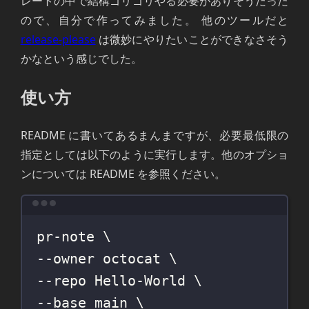
レートの中で結構ゴリゴリやる必要がありそうだった
ので、自分で作ってみました。 他のツールだと
release-please
は微妙にやりたいことができなさそう
かなという感じでした。
使い方
README に書いてあるまんまですが、必要最低限の
指定としては以下のように実行します。他のオプショ
ンについては README を参照ください。
Terminal window
pr-note
\
--owner 
octocat
\
--repo 
Hello-World
\
--base 
main
\