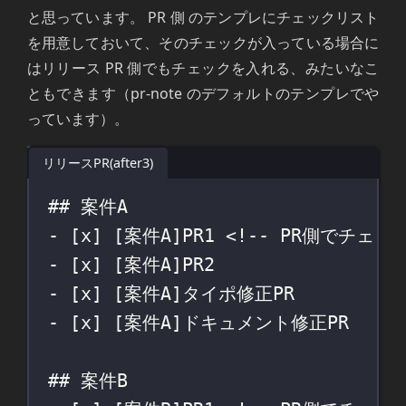
と思っています。 PR 側 のテンプレにチェックリスト
を用意しておいて、そのチェックが入っている場合に
はリリース PR 側でもチェックを入れる、みたいなこ
ともできます（pr-note のデフォルトのテンプレでや
っています）。
リリースPR(after3)
## 案件A
- [
x
] [
案件A
]PR1 
<!-- PR側でチェ
- [
x
] [
案件A
]PR2
- [
x
] [
案件A
]タイポ修正PR
- [
x
] [
案件A
]ドキュメント修正PR
## 案件B