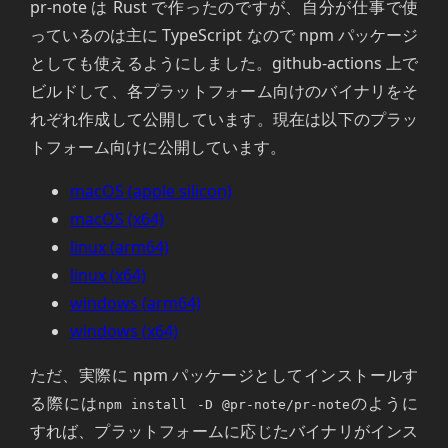
pr-note は Rust で作ったのですが、自分が仕事で使
っているのは主に TypeScript なので npm パッケージ
としても使えるようにしました。github-actions 上で
ビルドして、各プラットフォーム向けのバイナリをそ
れぞれ作成して公開しています。現在は以下のプラッ
トフォーム向けに公開しています。
macOS (apple silicon)
macOS (x64)
linux (arm64)
linux (x64)
windows (arm64)
windows (x64)
ただ、実際に npm パッケージとしてインストールす
る際には
のように
npm install -D @pr-note/pr-note
すれば、プラットフォームに応じたバイナリがインス