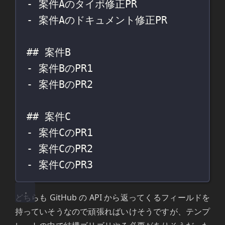
- 案件Aのタイポ修正PR
- 案件Aのドキュメント修正PR
## 案件B
- 案件BのPR1
- 案件BのPR2
## 案件C
- 案件CのPR1
- 案件CのPR2
- 案件CのPR3
どちらも GitHub の API から返ってくるフィールドを
持っていそうなので頑張ればいけそうですが、テンプ