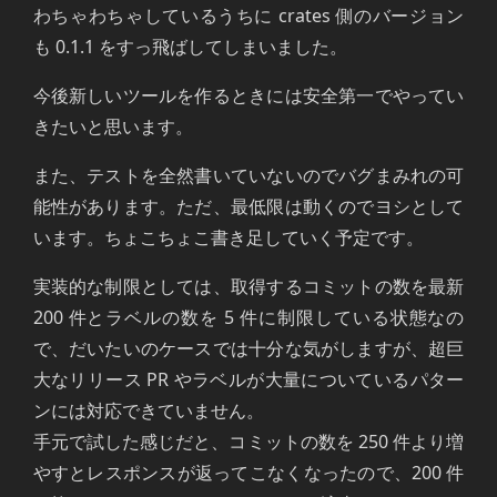
わちゃわちゃしているうちに crates 側のバージョン
も 0.1.1 をすっ飛ばしてしまいました。
今後新しいツールを作るときには安全第一でやってい
きたいと思います。
また、テストを全然書いていないのでバグまみれの可
能性があります。ただ、最低限は動くのでヨシとして
います。ちょこちょこ書き足していく予定です。
実装的な制限としては、取得するコミットの数を最新
200 件とラベルの数を 5 件に制限している状態なの
で、だいたいのケースでは十分な気がしますが、超巨
大なリリース PR やラベルが大量についているパター
ンには対応できていません。
手元で試した感じだと、コミットの数を 250 件より増
やすとレスポンスが返ってこなくなったので、200 件