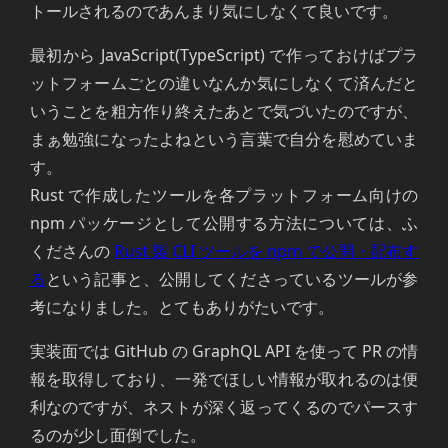
トールされるのであんまり気にしなくて良いです。
最初から JavaScript(TypeScript) で作っておけばプラ
ットフォームごとの違いなんか気にしなくて済んだと
いうことを粗方作り終えたあとで気づいたのですが、
まぁ勉強になったよねという言葉で自分を慰めていま
す。
Rust で作成したツールを各プラットフォーム向けの
npm パッケージとして公開する方法については、ふ
くださんの
Rust 製 CLI ツールを npm で公開・配布す
る
という記事と、公開してくださっているツールが参
考になりました。とてもありがたいです。
実装面では GitHub の GraphQL API を使って PR の情
報を取得しており、一発でほしい情報が取れるのは便
利なのですが、ネストが深く返ってくるのでパースす
るのが少し面倒でした。