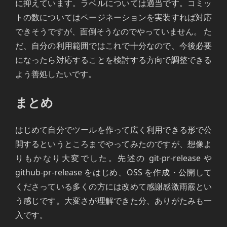
に抑えています。ラベルについては適当です。コミッ
トの数についてはページネーションを実装すれば対応
できそうですが、面倒そうなのでやっていません。 た
だ、自分の利用範囲ではこれで十分なので、今後必要
になったら対応することを検討する方向で調整できる
よう善処したいです。
まとめ
はじめて自分でツールを作って広く利用できる形で公
開するというところまでやってみたのですが、想像よ
りもかなり大変でした。先述の git-pr-release や
github-pr-release をはじめ、OSS を作成・公開して
くださっている多くの方には改めて感謝感激雨霰とい
う感じです。大変さが理解できた分、ありがたみも一
入です。