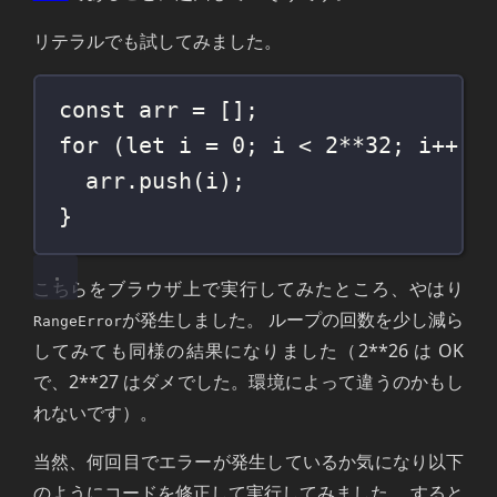
リテラルでも試してみました。
const
 arr 
=
 [];
for
 (
let
 i 
=
0
; i 
<
2
**
32
; i
++
) 
arr.
push
(i);
}
こちらをブラウザ上で実行してみたところ、やはり
が発生しました。 ループの回数を少し減ら
RangeError
してみても同様の結果になりました（2**26 は OK
で、2**27 はダメでした。環境によって違うのかもし
れないです）。
当然、何回目でエラーが発生しているか気になり以下
のようにコードを修正して実行してみました。 すると