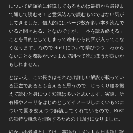
について網羅的に解説してあるものは最初から最後ま
で通して読むぞ！と意気込んで読むものではない気が
してきました。個人的にはページ数が多い本を読んで
いると間々あることなのですが、「本を読み終える」
ことを目的としてしまって途中から内容が入ってこな
くなります。なので Rust について学びつつ、わから
ないことを都度かいつまんで調べて読むほうが良いか
もしれません。
とはいえ、この長さはそれだけ詳しい解説が載ってい
る証左であるとも言えると思うので、じっくり腰を据
えて読むと身につく知識は多いと思います。実際、所
有権やメモリをはじめとしてイメージしにくいものに
ついて図を交えつつ解説してくれているので、Rust
の独特な概念を理解するための手助けになりました。
細かい不満点としては、英語のコメントを日本語に訳