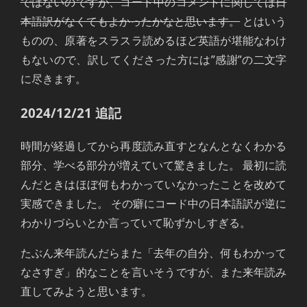
ではないのですが、コード中のコメントに関しては日
本語訳がなくてもよかったかなと思います。
とはいう
ものの、原著をスラスラ読めるほど英語が堪能なわけ
もないので、訳してくださった方には”感謝”の二文字
に尽きます。
2024/12/21 追記
時間が経過してから再度読み直すとなんとなくわかる
部分、学べる部分が増えていて驚きました。 最初に読
んだときはほぼ何もわかっていなかったことを改めて
実感できました。 その癖にコード中の日本語訳が逆に
わかりづらいとか言っていて恥ずかしすぎる。
たぶん来年読んだらまた「去年の自分、何もわかって
なさすぎ」的なことを言いそうですが、また来年読み
直してみようと思います。