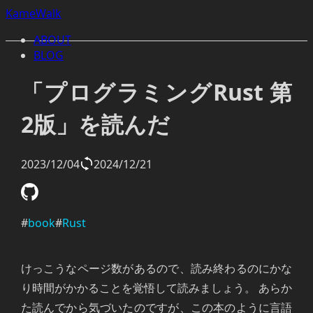
KameWalk
ABOUT
BLOG
「プログラミングRust 第
2版」を読んだ
2023/12/04
2024/12/21
#
book
#
Rust
けっこうなページ数があるので、読み終わるのにかな
り時間がかかることを覚悟して読みましょう。 あらか
た読んでから気づいたのですが、この本のように言語