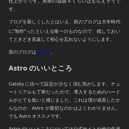
仕上がりです。美術の成績 4 くらいはもらえそうで
す。
ブログを新しくしたとはいえ、前のブログは大学時代
つく
に”
制作
“ったといえる唯一のものなので、残しておい
てときどき見返して初心を忘れないようにします。
昔のブログは
こちら
。
Astro のいいところ
Gatsby に比べて設定が少なく済む気がします。チュ
ートリアルも丁寧だったので、導入するためのハード
ルがとても低いと感じました。これは僕が成長したか
らなのか、Astro が親切なのかはよくわかりません。
でも Astro オススメです。
Astro のいいところについては公式サイトや他の先達