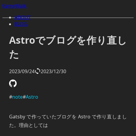
KameWalk
ABOUT
BLOG
Astroでブログを作り直し
た
2023/09/24
2023/12/30
#
note
#
Astro
Gatsby で作っていたブログを Astro で作り直しまし
た。理由としては