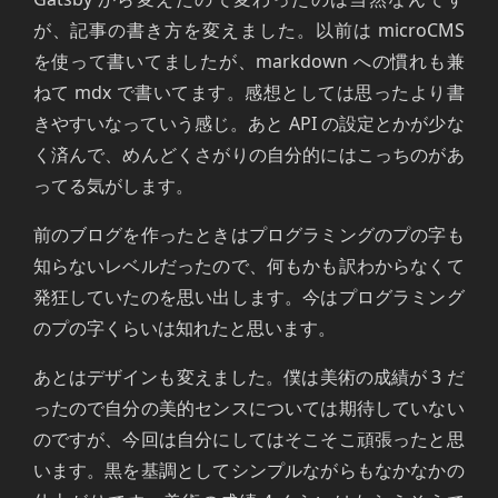
が、記事の書き方を変えました。以前は microCMS
を使って書いてましたが、markdown への慣れも兼
ねて mdx で書いてます。感想としては思ったより書
きやすいなっていう感じ。あと API の設定とかが少な
く済んで、めんどくさがりの自分的にはこっちのがあ
ってる気がします。
前のブログを作ったときはプログラミングのプの字も
知らないレベルだったので、何もかも訳わからなくて
発狂していたのを思い出します。今はプログラミング
のプの字くらいは知れたと思います。
あとはデザインも変えました。僕は美術の成績が 3 だ
ったので自分の美的センスについては期待していない
のですが、今回は自分にしてはそこそこ頑張ったと思
います。黒を基調としてシンプルながらもなかなかの