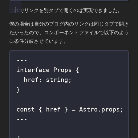
これでリンクを別タブで開くのは実現できました。
僕の場合は自分のブログ内のリンクは同じタブで開き
たかったので、コンポーネントファイルで以下のよう
に条件分岐させています。
---
interface
Props
 {
href
:
string
;
}
const
 { href } 
=
 Astro.props;
---