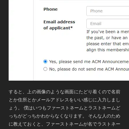
すると、上の画像のような画面にたどり着くので名前
とか住所とかメールアドレスをいい感じに入力しまし
ょう。 僕はいつもファーストネームとラストネームど
っちがどっちかわからなくなります。 そんな人のため
に教えておくと、ファーストネームが名でラストネー