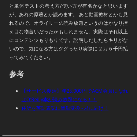
と単体テストの考え方/使い方が有名かなと思います
が、あれの原著とか読めます。 あと動画教材とかも見
れるので、オライリーの読み放題というのはかなり控
え目な物言いだったかもしれません。実際はそれ以上
にコンテンツもりもりです。説明しだしたらキリがな
いので、気になる方はググったり実際に 2 万 6 千円払
ってみてください。
参考
【サービス復活】年25,000円でACM会員になれ
ばO’Reilly本が読み放題になる！！
住所を英語表記に簡単変換 - 君に届け！