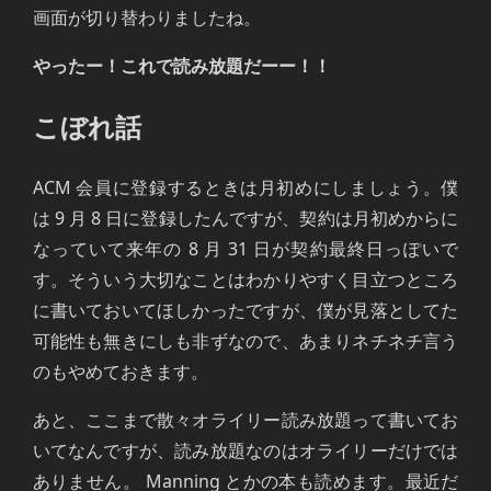
画面が切り替わりましたね。
やったー！これで読み放題だーー！！
こぼれ話
ACM 会員に登録するときは月初めにしましょう。僕
は 9 月 8 日に登録したんですが、契約は月初めからに
なっていて来年の 8 月 31 日が契約最終日っぽいで
す。そういう大切なことはわかりやすく目立つところ
に書いておいてほしかったですが、僕が見落としてた
可能性も無きにしも非ずなので、あまりネチネチ言う
のもやめておきます。
あと、ここまで散々オライリー読み放題って書いてお
いてなんですが、読み放題なのはオライリーだけでは
ありません。 Manning とかの本も読めます。最近だ