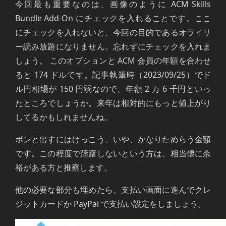
今回最も重要なのは、画像のように ACM Skills
Bundle Add-On にチェックを入れることです。ここ
にチェックを入れないと、今回の目的であるオライリ
ー読み放題になりません。忘れずにチェックを入れま
しょう。 このオプションと ACM 会員の年額を合わせ
ると 174 ドルです。記事執筆時（2023/09/25）でド
ル円相場が 150 円弱なので、年額 2 万 6 千円といっ
たところでしょうか。来年は相対的にもっと値上がり
してるかもしれませんね。
ポンと出すにはけっこう、いや、かなりためらう金額
です。この程度で躊躇しないという方は、相当懐に余
裕がある方と推察します。
他の必要な部分も埋めたら、支払い画面に進んでクレ
ジットカードか PayPal で支払い設定をしましょう。