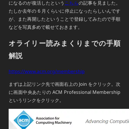
になるのが復活したという
こちら
の記事を見ました。
たしか去年の 6 月くらいに停止になったらしいんです
が、また再開したということで登録してみたので手順
などを写真多めで載せておきます。
オライリー読みまくりまでの手順
解説
https://www.acm.org/membership
まずは上記リンク先で画面右上の Join をクリック。次
に画面中央あたりの ACM Professional Membership
というリンクをクリック。