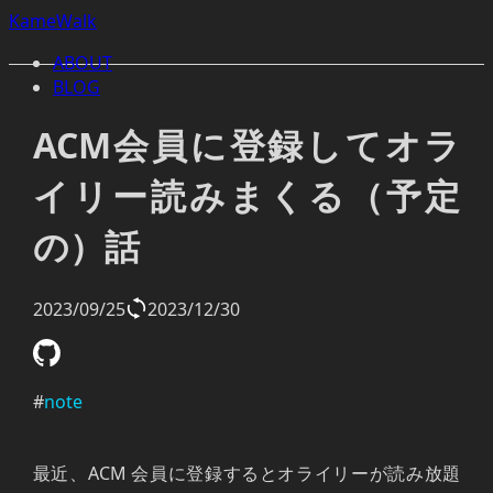
KameWalk
ABOUT
BLOG
ACM会員に登録してオラ
イリー読みまくる（予定
の）話
2023/09/25
2023/12/30
#
note
最近、ACM 会員に登録するとオライリーが読み放題